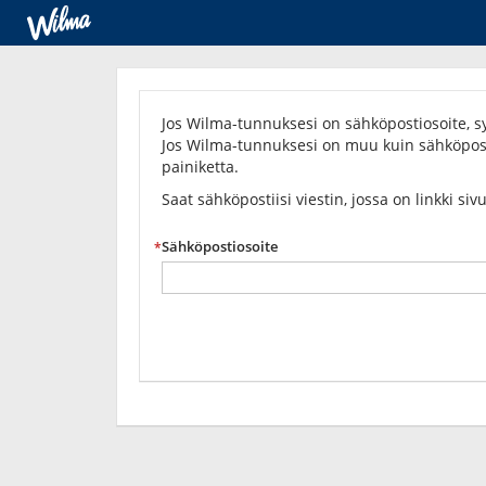
Unohditko
salasanasi?
Jos Wilma-tunnuksesi on sähköpostiosoite, sy
Jos Wilma-tunnuksesi on muu kuin sähköposti
painiketta.
Saat sähköpostiisi viestin, jossa on linkki siv
Sähköpostiosoite